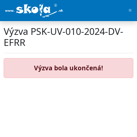
Výzva PSK-UV-010-2024-DV-
EFRR
Výzva bola ukončená!