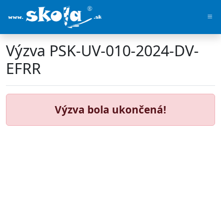
Výzva PSK-UV-010-2024-DV-
EFRR
Výzva bola ukončená!