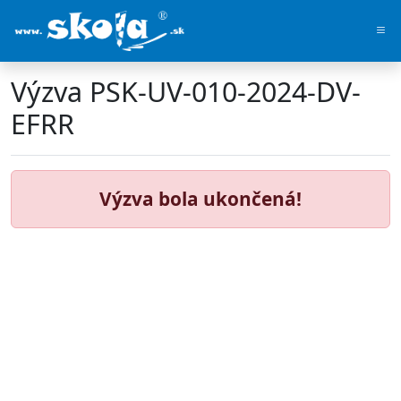
Výzva PSK-UV-010-2024-DV-
EFRR
Výzva bola ukončená!