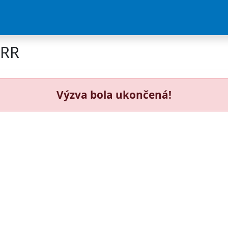
FRR
Výzva bola ukončená!